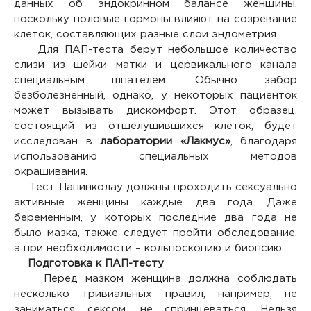
данных об эндокринном балансе женщины,
поскольку половые гормоны влияют на созревание
клеток, составляющих разные слои эндометрия.
Для ПАП-теста берут небольшое количество
слизи из шейки матки и цервикального канала
специальным шпателем. Обычно забор
безболезненный, однако, у некоторых пациенток
может вызывать дискомфорт. Этот образец,
состоящий из отшелушившихся клеток, будет
исследован в
лаборатории «Лакмус»
, благодаря
использованию специальных методов
окрашивания.
Тест Папинколау должны проходить сексуально
активные женщины каждые два года. Даже
беременным, у которых последние два года не
было мазка, также следует пройти обследование,
а при необходимости – кольпоскопию и биопсию.
Подготовка к ПАП-тесту
Перед мазком женщина должна соблюдать
несколько тривиальных правил, например, не
заниматься сексом, не спринцеваться. Нельзя