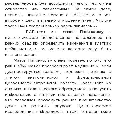
растерянности. Она ассоциирует его с тестом на
отцовство или папилломами. На самом деле,
первое – никак не связано с ПАП-тестом, а вот
второе – действительно отношение имеет. Что же
такое ПАП-тест? И причем здесь папилломы?
ПАП-тест или
мазок Папинколау
–
цитологическое исследование, позволяющее на
ранних стадиях определить изменения в клетках
шейки матки, в том числе те, которые могут быть
вызваны раком.
Мазок Папинколау очень полезен, потому что
рак шейки матки прогрессирует медленно и, если
диагностируется вовремя, подлежит лечению с
учетом анатомической и функциональной
целостности затронутой области. Более того, из
анализа цитологического образца можно получить
информацию о наличии предраковых поражений,
что позволяет проводить раннее вмешательство
даже до развития опухоли. Цитологическое
исследование информирует также о целом ряде