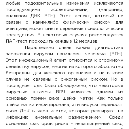
любые подозрительные изменения исключаются
последующими исследованиями, (например,
анализом ДНК ВПЧ). Этот аспект, который не
связан с каким-либо физическим риском для
женщины, может иметь серьезные психологические
последствия. В некоторых случаях рекомендуется
ПАП-тест проходить каждые 12 месяцев.
Параллельно очень важна диагностика
заражения вирусом папилломы человека (ВПЧ).
Этот инфекционный агент относится к огромному
семейству вирусов, многие из которого абсолютно
безвредны для женского организма и ни в коем
случае не связаны с онкогенным риском. Но в
последние годы было обнаружено, что некоторые
вирусные штаммы ВПЧ являются одними из
основных причин рака шейки матки. Как только
шейка матки инфицирована, эти вирусы переносят
свою ДНК в ядра клеток, которые реагируют на
инфекцию аномальным размножением. Среди
основных факторов риска – незащищенный секс,