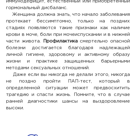
иммунодефицит, естественный или приобретенный
гормональный дисбаланс.
Женщина должна знать, что начало заболевания
протекает бессимптомно, только на поздних
стадиях появляются такие признаки как наличие
крови в моче, боли при мочеиспускании и в нижней
части живота.
Профилактика
смертельно опасной
болезни достигается благодаря надлежащей
личной гигиене, здоровому и активному образу
жизни и практике защищенных барьерными
методами сексуальных отношений.
Даже если вы никогда не делали этого, никогда
не поздно пройти ПАП-тест, который в
определенной ситуации может предвосхитить
трагедию и спасти жизнь. Помните, что в случае
ранней диагностики шансы на выздоровление
высоки.