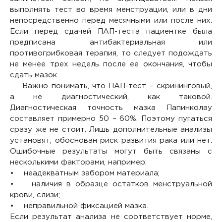
выполнять тест во время менструации, или в дни
непосредственно перед месячными или после них.
Если перед сдачей ПАП-теста пациентке была
предписана антибактериальная или
противогрибковая терапия, то следует подождать
не менее трех недель после ее окончания, чтобы
сдать мазок.
Важно понимать, что ПАП-тест – скрининговый,
а не диагностический, как таковой.
Диагностическая точность мазка Папинколау
составляет примерно 50 – 60%. Поэтому пугаться
сразу же не стоит. Лишь дополнительные анализы
установят, обоснован риск развития рака или нет.
Ошибочные результаты могут быть связаны с
несколькими факторами, например:
• неадекватным забором материала;
• наличия в образце остатков менструальной
крови, слизи;
• неправильной фиксацией мазка.
Если результат анализа не соответствует норме,