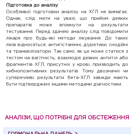
Підготовка до аналізу
Особливої підготовки аналізу на ХГЛ не вимагає.
Однак, слід мати на увазі, що прийом деяких
препаратів може вплинути на результати
тестування. Перед здачею аналізу слід повідомити
лікаря про будь-які методи лікування. До таких
ліків відносяться: антигістамінні, діуретики, снодійні
та транквілізатори. Так само, як це може статися з
тестом на вагітність, взаємодія деяких антитіл або
фрагментів ХГЛ, присутніх у крові, призводить до
хибнопозитивних результатів. Тому двозначні чи
суперечливі результати бета-ХГЛ завжди мають
бути підтверджені іншими методами діагностики.
АНАЛІЗИ, ЩО ПОТРІБНІ ДЛЯ ОБСТЕЖЕННЯ